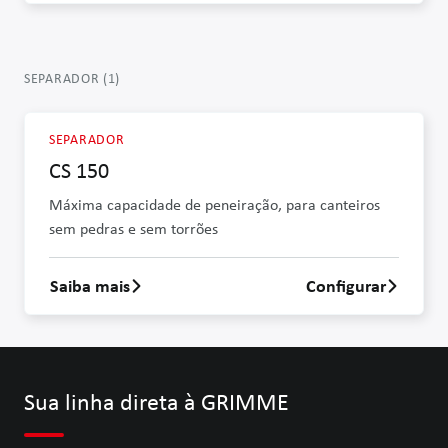
SEPARADOR
(
1
)
SEPARADOR
CS 150
Máxima capacidade de peneiração, para canteiros
sem pedras e sem torrões
Saiba mais
Configurar
Saber mais sobre CS 150
Sua linha direta à GRIMME