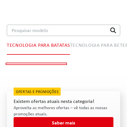
Pesquisar modelo
TECNOLOGIA PARA BATATAS
TECNOLOGIA PARA BETE
Tecnologia de separação
Tecnologia de plantio
OFERTAS E PROMOÇÕES
Existem ofertas atuais nesta categoria!
Aproveita as melhores ofertas – vê todas as nossas
promoções atuais.
Saber mais