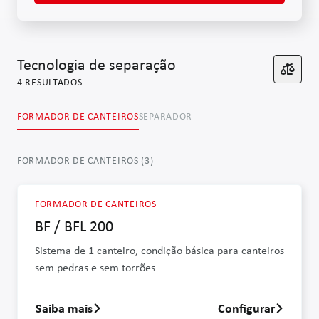
Tecnologia de separação
4
RESULTADOS
FORMADOR DE CANTEIROS
SEPARADOR
FORMADOR DE CANTEIROS
(
3
)
FORMADOR DE CANTEIROS
BF / BFL 200
Sistema de 1 canteiro, condição básica para canteiros
sem pedras e sem torrões
Saiba mais
Configurar
Saber mais sobre BF / BFL 200