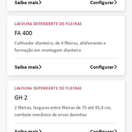
Saiba mais
Configurar
Saber mais sobre FA 200
LAVOURA DEPENDENTE DE FILEIRAS
FA 400
Cultivador dianteiro, de 4 fileiras, afofamento e
formação em montagem dianteira
Saiba mais
Configurar
Saber mais sobre FA 400
LAVOURA DEPENDENTE DE FILEIRAS
GH 2
2 fileiras, larguras entre fileiras de 75 até 91,4 cm,
combate mecânico de ervas daninhas
Saiba mais
Configurar