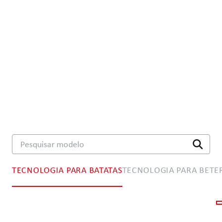
Pesquisar modelo
TECNOLOGIA PARA BATATAS
TECNOLOGIA PARA BETE
Tecnologia de separação
Tecnologia de plantio