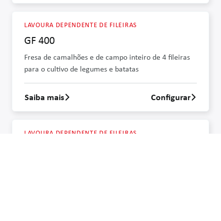
LAVOURA DEPENDENTE DE FILEIRAS
GF 400
Fresa de camalhões e de campo inteiro de 4 fileiras
para o cultivo de legumes e batatas
Saiba mais
Configurar
Saber mais sobre GF 400
LAVOURA DEPENDENTE DE FILEIRAS
GF 600
Fresa de camalhões e de campo inteiro de 6 fileiras
para o cultivo de legumes e batatas
Saiba mais
Configurar
Saber mais sobre GF 600