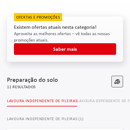
OFERTAS E PROMOÇÕES
Existem ofertas atuais nesta categoria!
Aproveita as melhores ofertas – vê todas as nossas
promoções atuais.
Saber mais
Preparação do solo
11
RESULTADOS
LAVOURA INDEPENDENTE DE FILEIRAS
LAVOURA DEPENDENTE DE F
LAVOURA INDEPENDENTE DE FILEIRAS
(
1
)