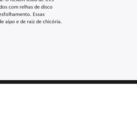
dos com relhas de disco
desfolhamento. Essas
aipo e de raiz de chicória.
VÁ PARA
Home