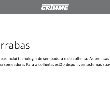
errabas
rabas inclui tecnologia de semeadura e de colheita. As preci
o na semeadura. Para a colheita, estão disponíveis sistemas 