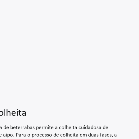
olheita
a de beterrabas permite a colheita cuidadosa de
 e aipo. Para o processo de colheita em duas fases, a