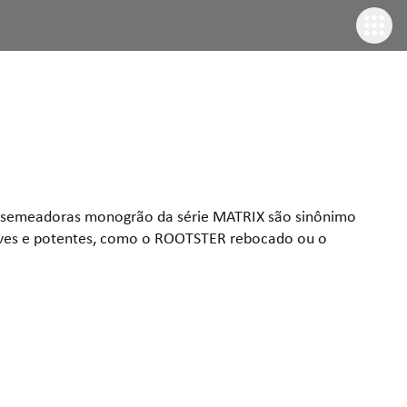
sas semeadoras monogrão da série MATRIX são sinônimo
suaves e potentes, como o ROOTSTER rebocado ou o