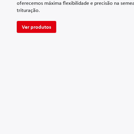
oferecemos máxima flexibilidade e precisão na seme
trituração.
Ver produtos