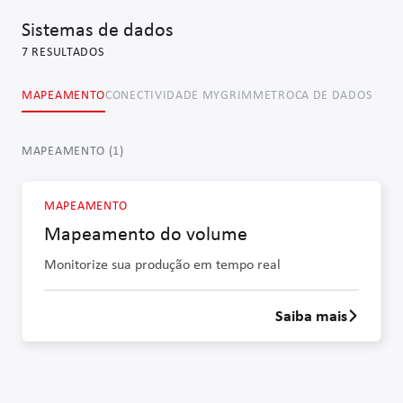
Sistemas de dados
7
RESULTADOS
MAPEAMENTO
CONECTIVIDADE MYGRIMME
TROCA DE DADOS
MAPEAMENTO
(
1
)
MAPEAMENTO
Mapeamento do volume
Monitorize sua produção em tempo real
Saiba mais
Saber mais 