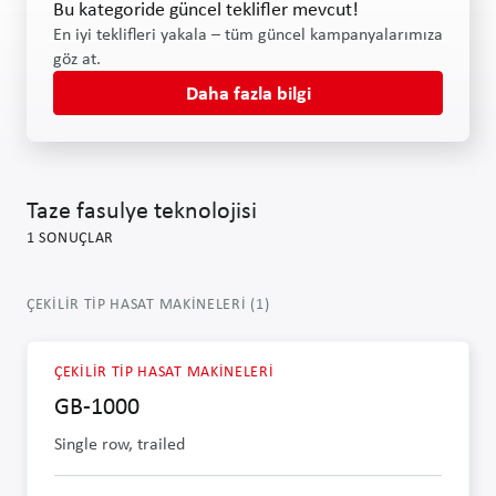
Bu kategoride güncel teklifler mevcut!
En iyi teklifleri yakala – tüm güncel kampanyalarımıza
göz at.
Daha fazla bilgi
Taze fasulye teknolojisi
1
SONUÇLAR
ÇEKILIR TIP HASAT MAKINELERI
(
1
)
ÇEKILIR TIP HASAT MAKINELERI
GB-1000
Single row, trailed