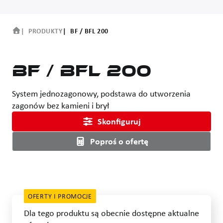
PRODUKTY
BF / BFL 200
BF / BFL 200
System jednozagonowy, podstawa do utworzenia
zagonów bez kamieni i brył
Skonfiguruj
Poproś o ofertę
OFERTY I PROMOCJE
Dla tego produktu są obecnie dostępne aktualne