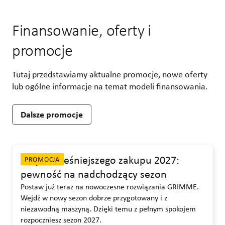
Finansowanie, oferty i
promocje
Tutaj przedstawiamy aktualne promocje, nowe oferty
lub ogólne informacje na temat modeli finansowania.
Dalsze promocje
Akcja wcześniejszego zakupu 2027:
PROMOCJA
pewność na nadchodzący sezon
Postaw już teraz na nowoczesne rozwiązania GRIMME.
Wejdź w nowy sezon dobrze przygotowany i z
niezawodną maszyną. Dzięki temu z pełnym spokojem
rozpoczniesz sezon 2027.