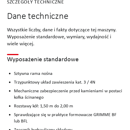
SZCZEGÓŁY TECHNICZNE
Dane techniczne
Wszystkie liczby, dane i fakty dotyczące tej maszyny.
Wyposażenie standardowe, wymiary, wydajność i
wiele więcej.
Wyposażenie standardowe
Sztywna rama nośna
Trzypunktowy układ zawieszenia kat. 3 / 4N
Mechaniczne zabezpieczenie przed kamieniami w postaci
kołka ścinanego
Rozstawy kół: 1,50 m do 2,00 m
Sprawdzające się w praktyce formowacze GRIMME BF
lub BFL
Znacznik hydrauliczny składany