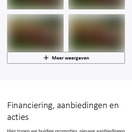
Meer weergeven
Financiering, aanbiedingen en
acties
Hier tonen we huidige promoties, nieuwe aanbiedingen