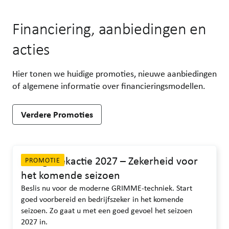
Financiering, aanbiedingen en
acties
Hier tonen we huidige promoties, nieuwe aanbiedingen
of algemene informatie over financieringsmodellen.
Verdere Promoties
Vroegboekactie 2027 – Zekerheid voor
PROMOTIE
het komende seizoen
Beslis nu voor de moderne GRIMME-techniek. Start
goed voorbereid en bedrijfszeker in het komende
seizoen. Zo gaat u met een goed gevoel het seizoen
2027 in.