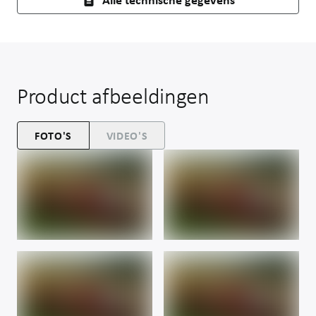
Product afbeeldingen
FOTO'S
VIDEO'S