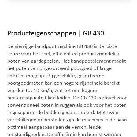
Gebruik de linker- en rechterpijltoets of sleep met de muis om he
Producteigenschappen
|
GB 430
De vierrijige bandpootmachine GB 430 is de juiste 
keuze voor het snel, efficiënt en productvriendelijk 
poten van aardappelen. Het bandpootelement maakt 
het poten van ongesorteerd pootgoed of lange 
soorten mogelijk. Bij geschikte, gesorteerde 
pootgoedmaten kan een hogere rijsnelheid bereikt 
worden tot 10 km/h, wat tot een hogere 
hectarecapaciteit kan leiden. De GB 430 is zowel voor 
conventioneel poten in ruggen als ook voor het poten 
in gesepareerde bedden geconstrueerd. Met twee 
verschillende onderstellen zijn de machines in de basis 
optimaal aanpasbaar aan de verschillende 
omstandigheden. De efficiëntie kan bereikt worden 