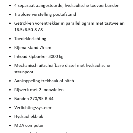
4 separaat aangestuurde, hydraulische toevoerbanden
Traploze verstelling pootafstand
Getrokken vorentrekker in parallellogram met tastwielen
16.5x6.50-8 AS
Toedekinrichting
Rijenafstand 75 cm
Inhoud kipbunker 3000 kg
Mechanisch uitschuifbare dissel met hydraulische
steunpoot
Aankoppeling trekhaak of hitch
Rijwerk met 2 loopwielen
Banden 270/95 R 44
Verlichtingssysteem
Hydrauliekblok
MDA computer