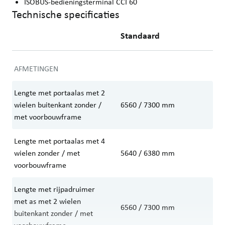
ISOBUS-bedieningsterminal CCI 60
Technische specificaties
Standaard
AFMETINGEN
Lengte met portaalas met 2
wielen buitenkant zonder /
6560 / 7300
mm
met voorbouwframe
Lengte met portaalas met 4
wielen zonder / met
5640 / 6380
mm
voorbouwframe
Lengte met rijpadruimer
met as met 2 wielen
6560 / 7300
mm
buitenkant zonder / met