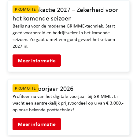
Vroegboekactie 2027 – Zekerheid voor
PROMOTIE
het komende seizoen
Beslis nu voor de moderne GRIMME-techniek. Start
goed voorbereid en bedrijfszeker in het komende
seizoen. Zo gaat u met een goed gevoel het seizoen
2027 in.
Meer informatie
Digitaal voorjaar 2026
PROMOTIE
Profiteer nu van het digitale voorjaar bij GRIMME: Er
wacht een aantrekkelijk prijsvoordeel op u van € 3.000,-
op onze bekende poottechniek!
Meer informatie