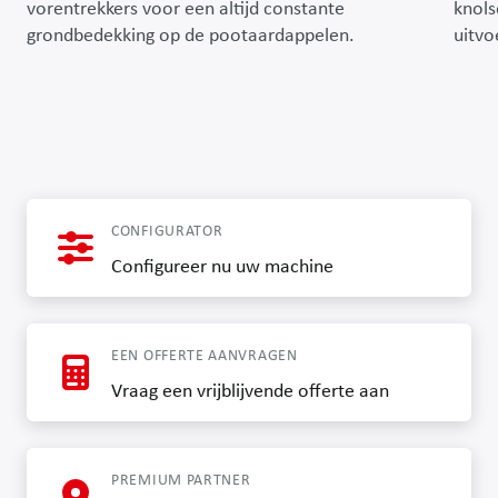
vorentrekkers voor een altijd constante
knols
grondbedekking op de pootaardappelen.
uitv
CONFIGURATOR
Configureer nu uw machine
EEN OFFERTE AANVRAGEN
Vraag een vrijblijvende offerte aan
PREMIUM PARTNER