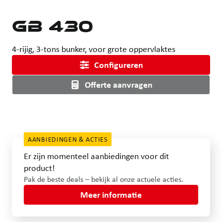
GB 430
4-rijig, 3-tons bunker, voor grote oppervlaktes
Configureren
Offerte aanvragen
AANBIEDINGEN & ACTIES
Er zijn momenteel aanbiedingen voor dit
product!
Pak de beste deals – bekijk al onze actuele acties.
Meer informatie