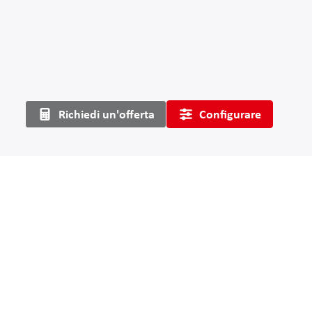
Richiedi un'offerta
Configurare