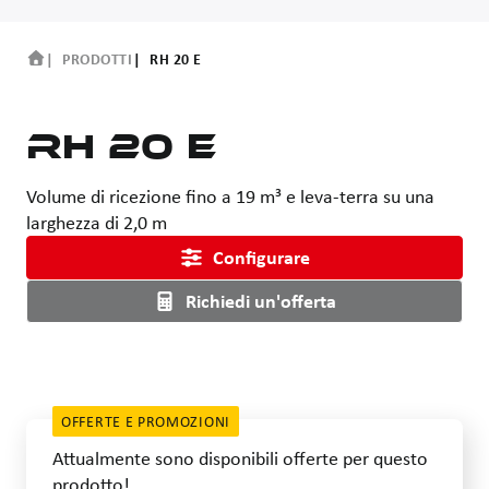
PRODOTTI
RH 20 E
RH 20 E
Volume di ricezione fino a 19 m³ e leva-terra su una
larghezza di 2,0 m
Configurare
Richiedi un'offerta
OFFERTE E PROMOZIONI
Attualmente sono disponibili offerte per questo
prodotto!