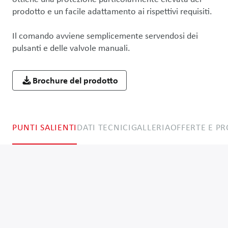
prodotto e un facile adattamento ai rispettivi requisiti.

Il comando avviene semplicemente servendosi dei 
pulsanti e delle valvole manuali.
Brochure del prodotto
PUNTI SALIENTI
DATI TECNICI
GALLERIA
OFFERTE E P