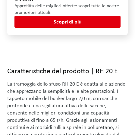
Approfitta delle migliori offerte: scopri tutte le nostre
promozioni attuali.
Scopri di più
Usa i tasti freccia sinistra e destra oppure trascina con il mouse p
Caratteristiche del prodotto
|
RH 20 E
La tramoggia dello sfuso RH 20 E è adatta alle aziende 
che apprezzano la semplicità e le alte prestazioni. Il 
tappeto mobile del bunker largo 2,0 m, con sacche 
profonde e una sigillatura attiva delle sacche, 
consente nelle migliori condizioni una capacità 
produttiva di fino a 65 t/h. Grazie agli azionamenti 
continui e ai morbidi rulli a spirale in poliuretano, si 
ottiene una protezione particolarmente elevata del 