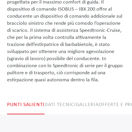
progettata per il massimo comfort di guida. Il 
dispositivo di comando ISOBUS – IBX 200 offre al 
conducente un dispositivo di comando addizionale sul 
bracciolo sinistro che rende più comodo l’operazione 
di scarico. Il sistema di assistenza Speedtronic-Cruise, 
che per la prima volta controlla attivamente la 
trazione dell’estirpatrice di barbabietole, è stato 
sviluppato per ottenere una migliore agevolazione 
(sgravio di lavoro) possibile del conducente. In 
combinazione con lo Speedtronic di serie per il gruppo 
pulitore e di trasporto, ciò corrisponde ad una 
estirpazione quasi autonoma dentro la fila.
PUNTI SALIENTI
DATI TECNICI
GALLERIA
OFFERTE E P