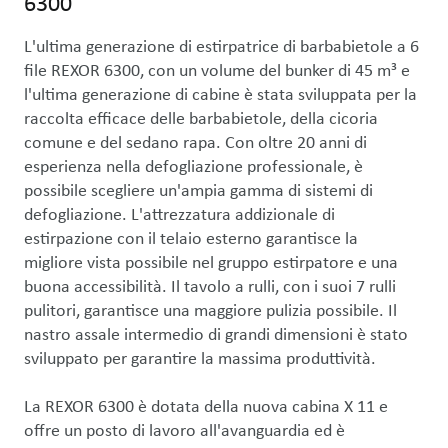
6300
L'ultima generazione di estirpatrice di barbabietole a 6 
file REXOR 6300, con un volume del bunker di 45 m³ e 
l'ultima generazione di cabine è stata sviluppata per la 
raccolta efficace delle barbabietole, della cicoria 
comune e del sedano rapa. Con oltre 20 anni di 
esperienza nella defogliazione professionale, è 
possibile scegliere un'ampia gamma di sistemi di 
defogliazione. L'attrezzatura addizionale di 
estirpazione con il telaio esterno garantisce la 
migliore vista possibile nel gruppo estirpatore e una 
buona accessibilità. Il tavolo a rulli, con i suoi 7 rulli 
pulitori, garantisce una maggiore pulizia possibile. Il 
nastro assale intermedio di grandi dimensioni è stato 
sviluppato per garantire la massima produttività.  

La REXOR 6300 è dotata della nuova cabina X 11 e 
offre un posto di lavoro all'avanguardia ed è 