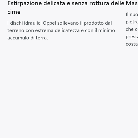
Estirpazione delicata e senza rottura delle
Mass
cime
Il nu
pietre
I dischi idraulici Oppel sollevano il prodotto dal
che c
terreno con estrema delicatezza e con il minimo
prest
accumulo di terra.
costa