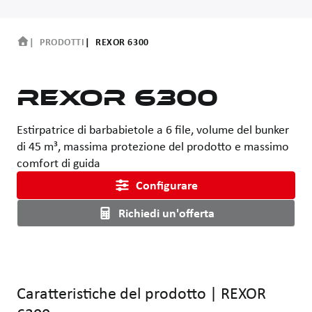
PRODOTTI
REXOR 6300
REXOR 6300
Estirpatrice di barbabietole a 6 file, volume del bunker
di 45 m³, massima protezione del prodotto e massimo
comfort di guida
Configurare
Richiedi un'offerta
Usa i tasti freccia sinistra e destra oppure trascina con il mouse p
Caratteristiche del prodotto
|
REXOR