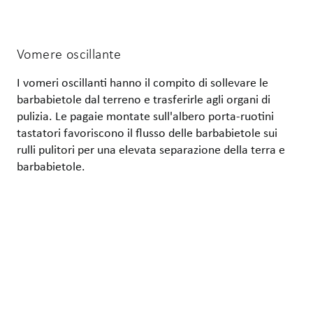
Vomere oscillante
I vomeri oscillanti hanno il compito di sollevare le
barbabietole dal terreno e trasferirle agli organi di
pulizia. Le pagaie montate sull'albero porta-ruotini
tastatori favoriscono il flusso delle barbabietole sui
rulli pulitori per una elevata separazione della terra e
barbabietole.