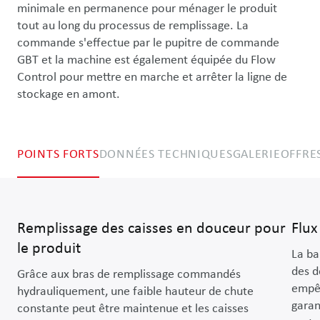
minimale en permanence pour ménager le produit 
tout au long du processus de remplissage. La 
commande s'effectue par le pupitre de commande 
GBT et la machine est également équipée du Flow 
Control pour mettre en marche et arrêter la ligne de 
stockage en amont.
POINTS FORTS
DONNÉES TECHNIQUES
GALERIE
OFFRE
Remplissage des caisses en douceur pour
Flux
le produit
La ba
des d
Grâce aux bras de remplissage commandés
empêc
hydrauliquement, une faible hauteur de chute
garan
constante peut être maintenue et les caisses