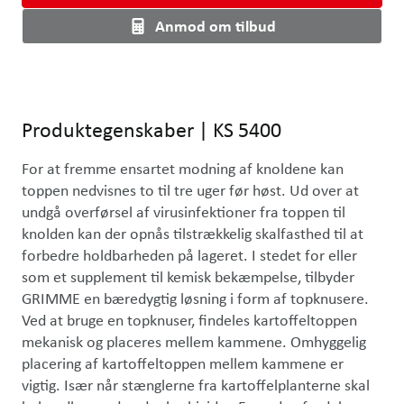
Anmod om tilbud
Produktegenskaber
|
KS 5400
For at fremme ensartet modning af knoldene kan 
toppen nedvisnes to til tre uger før høst. Ud over at 
undgå overførsel af virusinfektioner fra toppen til 
knolden kan der opnås tilstrækkelig skalfasthed til at 
forbedre holdbarheden på lageret. I stedet for eller 
som et supplement til kemisk bekæmpelse, tilbyder 
GRIMME en bæredygtig løsning i form af topknusere. 
Ved at bruge en topknuser, findeles kartoffeltoppen 
mekanisk og placeres mellem kammene. Omhyggelig 
placering af kartoffeltoppen mellem kammene er 
vigtig. Især når stænglerne fra kartoffelplanterne skal 