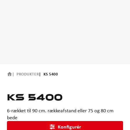
PRODUKTER
KS 5400
KS 5400
6-rækket til 90 cm. rækkeafstand eller 75 og 80 cm
bede
Konfigurér