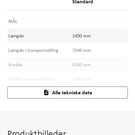
Standard
MÅL
Længde
2400
mm
Længde i transportstilling
7500
mm
Bredde
6300
mm
Bredde transportstilling
2400
mm
Alle tekniske data
Produktbilleder