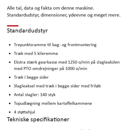
Alle tal, data og fakta om denne maskine.
Standardudstyr, dimensioner, ydeevne og meget mere.
Standardudstyr
Trepunktsramme til bag- og frontmontering
Træk med 5 kileremme
Ekstra stærk gearkasse med 1250 o/min på slagleakslen
med PTO omdrejninger på 1000 o/min
Træk i begge sider
Slagleaksel med træk i begge sider med friløb
Antal slagler: 140 styk
Topudlægning mellem kartoffelkammene
4 støttehjul
Tekniske specifikationer