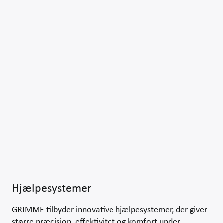
Hjælpesystemer
GRIMME tilbyder innovative hjælpesystemer, der giver
større præcision, effektivitet og komfort under