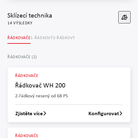
Sklízecí technika
14
VÝSLEDKY
ŘÁDKOVAČE
1-ŘÁDKOVÝ
2-ŘÁDKOVÝ
ŘÁDKOVAČE
(
2
)
ŘÁDKOVAČE
Řádkovač WH 200
2-řádkový nesený od 68 PS
Zjistěte více
Konfigurovat
Zjistit více o Řádkovač WH 200
ŘÁDKOVAČE