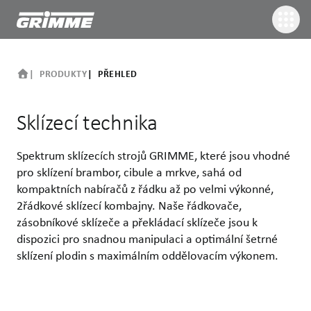
PRODUKTY
PŘEHLED
Sklízecí technika
Spektrum sklízecích strojů GRIMME, které jsou vhodné
pro sklízení brambor, cibule a mrkve, sahá od
kompaktních nabíračů z řádku až po velmi výkonné,
2řádkové sklízecí kombajny. Naše řádkovače,
zásobníkové sklízeče a překládací sklízeče jsou k
dispozici pro snadnou manipulaci a optimální šetrné
sklízení plodin s maximálním oddělovacím výkonem.