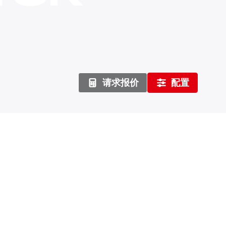
请求报价
配置