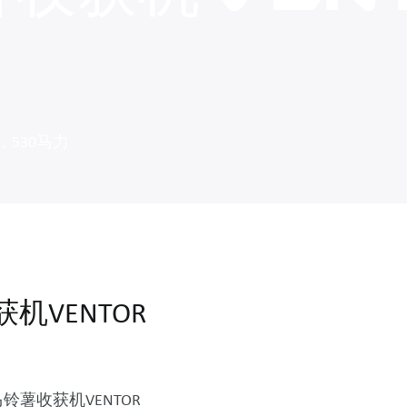
530马力
机VENTOR
收获机VENTOR 