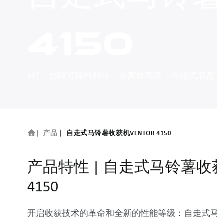
4150
4行，15吨可卸料料斗，分离效率高，带轮式底盘，
产品
自走式马铃薯收获机VENTOR 4150
产品特性
|
自走式马铃薯收获
4150
开启收获技术的革命和全新的性能等级：自走式马铃薯