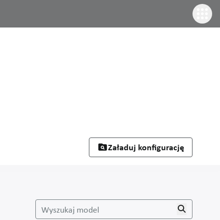
Załaduj konfigurację
Wyszukaj model