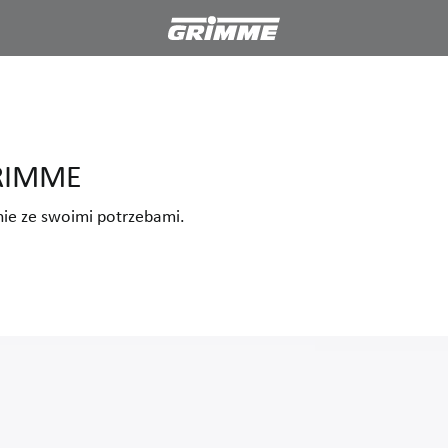
GRIMME
nie ze swoimi potrzebami.