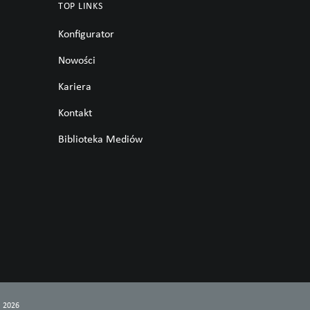
TOP LINKS
Konfigurator
Nowości
Kariera
Kontakt
Biblioteka Mediów
G 2026