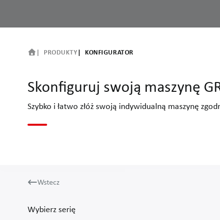
PRODUKTY
KONFIGURATOR
Skonfiguruj swoją maszynę 
Szybko i łatwo złóż swoją indywidualną maszynę zgod
Wstecz
Wybierz serię