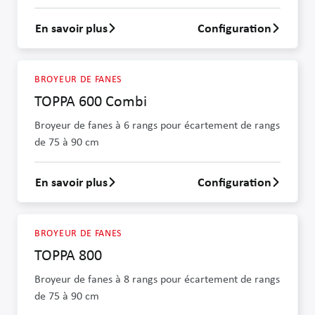
En savoir plus
Configuration
En savoir plus sur KS 5400
BROYEUR DE FANES
TOPPA 600 Combi
Broyeur de fanes à 6 rangs pour écartement de rangs
de 75 à 90 cm
En savoir plus
Configuration
En savoir plus sur TOPPA 600 Combi
BROYEUR DE FANES
TOPPA 800
Broyeur de fanes à 8 rangs pour écartement de rangs
de 75 à 90 cm