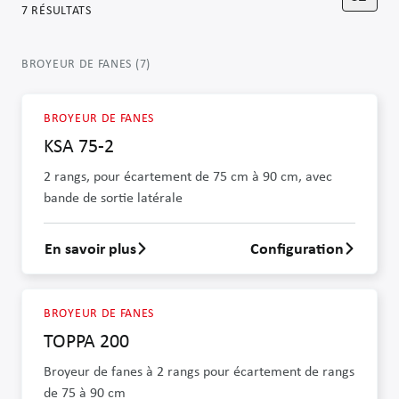
7
RÉSULTATS
BROYEUR DE FANES
(
7
)
BROYEUR DE FANES
KSA 75-2
2 rangs, pour écartement de 75 cm à 90 cm, avec
bande de sortie latérale
En savoir plus
Configuration
En savoir plus sur KSA 75-2
BROYEUR DE FANES
TOPPA 200
Broyeur de fanes à 2 rangs pour écartement de rangs
de 75 à 90 cm